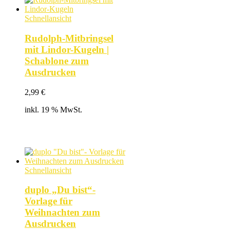
Schnellansicht
Rudolph-Mitbringsel
mit Lindor-Kugeln |
Schablone zum
Ausdrucken
2,99
€
inkl. 19 % MwSt.
Schnellansicht
duplo „Du bist“-
Vorlage für
Weihnachten zum
Ausdrucken