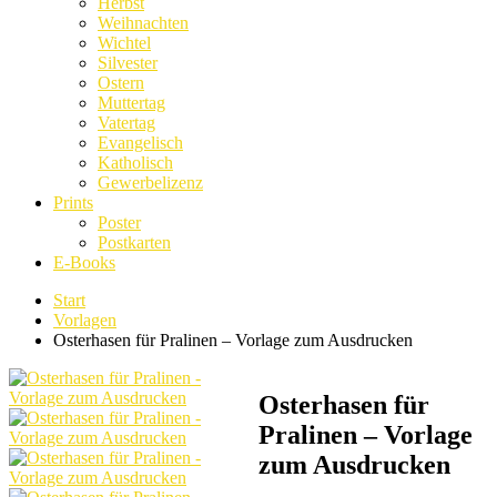
Herbst
Weihnachten
Wichtel
Silvester
Ostern
Muttertag
Vatertag
Evangelisch
Katholisch
Gewerbelizenz
Prints
Poster
Postkarten
E-Books
Start
Vorlagen
Osterhasen für Pralinen – Vorlage zum Ausdrucken
Osterhasen für
Pralinen – Vorlage
zum Ausdrucken