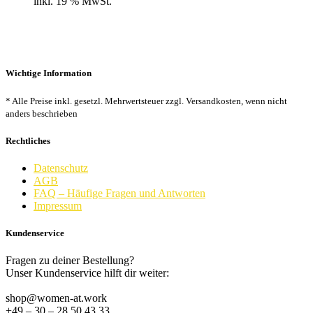
inkl. 19 % MwSt.
Wichtige Information
* Alle Preise inkl. gesetzl. Mehrwertsteuer zzgl. Versandkosten, wenn nicht
anders beschrieben
Rechtliches
Datenschutz
AGB
FAQ – Häufige Fragen und Antworten
Impressum
Kundenservice
Fragen zu deiner Bestellung?
Unser Kundenservice hilft dir weiter:
shop@women-at.work
+49 – 30 – 28 50 43 33