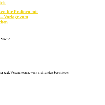
icht
sen für Pralinen mit
– Vorlage zum
cken
% MwSt.
euer zzgl. Versandkosten, wenn nicht anders beschrieben