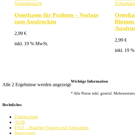
Schnellansicht
Schnellans
Osterhasen für Pralinen – Vorlage
Osterha
zum Ausdrucken
Blumen 
Ausdru
2,99
€
2,99
€
inkl. 19 % MwSt.
inkl. 19 
Wichtige Information
Nach
Alle 2 Ergebnisse werden angezeigt
Beliebtheit
* Alle Preise inkl. gesetzl. Mehrwertst
sortiert
Rechtliches
Datenschutz
AGB
FAQ – Häufige Fragen und Antworten
Impressum