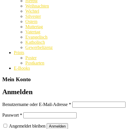
Herbst
Weihnachten
Wichtel
Silvester
Ostern
Muttertag
Vatertag
Evangelisch
Katholisch
Gewerbelizenz
Prints
Poster
Postkarten
E-Books
Mein Konto
Anmelden
Erforderlich
Benutzername oder E-Mail-Adresse
*
Erforderlich
Passwort
*
Angemeldet bleiben
Anmelden