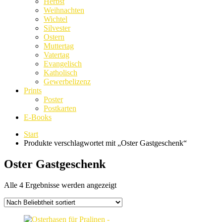
Herbst
Weihnachten
Wichtel
Silvester
Ostern
Muttertag
Vatertag
Evangelisch
Katholisch
Gewerbelizenz
Prints
Poster
Postkarten
E-Books
Start
Produkte verschlagwortet mit „Oster Gastgeschenk“
Oster Gastgeschenk
Nach
Alle 4 Ergebnisse werden angezeigt
Beliebtheit
sortiert