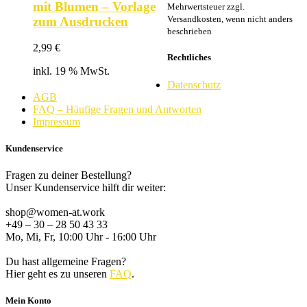
mit Blumen – Vorlage
Mehrwertsteuer zzgl.
Versandkosten, wenn nicht anders
zum Ausdrucken
beschrieben
2,99
€
Rechtliches
inkl. 19 % MwSt.
Datenschutz
AGB
FAQ – Häufige Fragen und Antworten
Impressum
Kundenservice
Fragen zu deiner Bestellung?
Unser Kundenservice hilft dir weiter:
shop@women-at.work
+49 – 30 – 28 50 43 33
Mo, Mi, Fr, 10:00 Uhr - 16:00 Uhr
Du hast allgemeine Fragen?
Hier geht es zu unseren
FAQ
.
Mein Konto