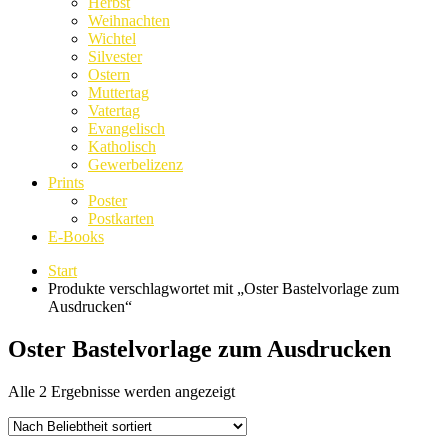
Herbst
Weihnachten
Wichtel
Silvester
Ostern
Muttertag
Vatertag
Evangelisch
Katholisch
Gewerbelizenz
Prints
Poster
Postkarten
E-Books
Start
Produkte verschlagwortet mit „Oster Bastelvorlage zum
Ausdrucken“
Oster Bastelvorlage zum Ausdrucken
Nach
Alle 2 Ergebnisse werden angezeigt
Beliebtheit
sortiert