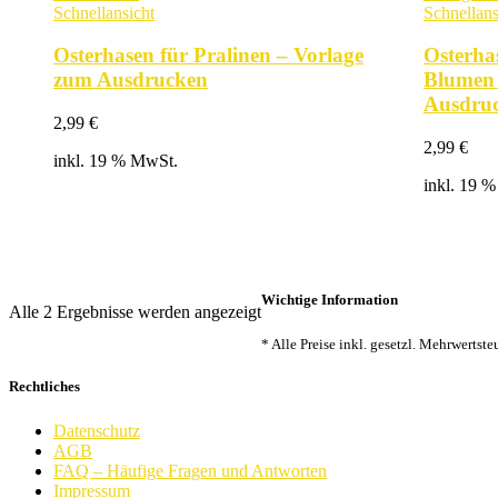
Schnellansicht
Schnellans
Osterhasen für Pralinen – Vorlage
Osterha
zum Ausdrucken
Blumen 
Ausdru
2,99
€
2,99
€
inkl. 19 % MwSt.
inkl. 19 
Wichtige Information
Nach
Alle 2 Ergebnisse werden angezeigt
Beliebtheit
* Alle Preise inkl. gesetzl. Mehrwertst
sortiert
Rechtliches
Datenschutz
AGB
FAQ – Häufige Fragen und Antworten
Impressum