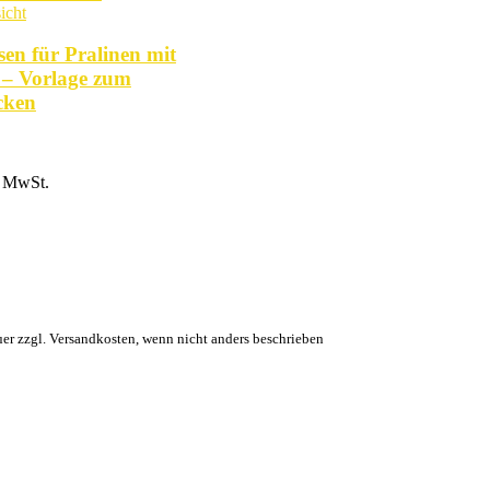
icht
sen für Pralinen mit
– Vorlage zum
cken
% MwSt.
euer zzgl. Versandkosten, wenn nicht anders beschrieben