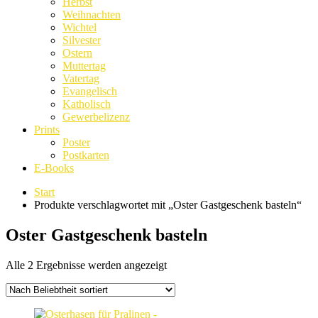
Herbst
Weihnachten
Wichtel
Silvester
Ostern
Muttertag
Vatertag
Evangelisch
Katholisch
Gewerbelizenz
Prints
Poster
Postkarten
E-Books
Start
Produkte verschlagwortet mit „Oster Gastgeschenk basteln“
Oster Gastgeschenk basteln
Nach
Alle 2 Ergebnisse werden angezeigt
Beliebtheit
sortiert