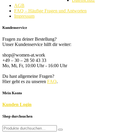
Datenschutz
AGB
FAQ – Häufige Fragen und Antworten
Impressum
Kundenservice
Fragen zu deiner Bestellung?
Unser Kundenservice hilft dir weiter:
shop@women-at.work
+49 – 30 – 28 50 43 33
Mo, Mi, Fr, 10:00 Uhr - 16:00 Uhr
Du hast allgemeine Fragen?
Hier geht es zu unseren
FAQ
.
Mein Konto
K
unden
Login
Shop durchsuchen
Search