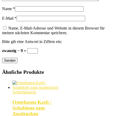
Name
*
E-Mail
*
Name, E-Mail-Adresse und Website in diesem Browser für
meinen nächsten Kommentar speichern.
Bitte gib eine Antwort in Ziffern ein:
zwanzig − 9 =
Senden
Ähnliche Produkte
Schnellansicht
Osterhasen-Korb |
Schablone zum
Ausdrucken