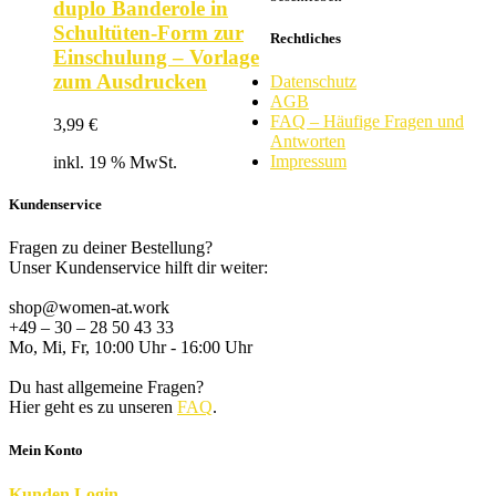
duplo Banderole in
Schultüten-Form zur
Rechtliches
Einschulung – Vorlage
zum Ausdrucken
Datenschutz
AGB
FAQ – Häufige Fragen und
3,99
€
Antworten
Impressum
inkl. 19 % MwSt.
Kundenservice
Fragen zu deiner Bestellung?
Unser Kundenservice hilft dir weiter:
shop@women-at.work
+49 – 30 – 28 50 43 33
Mo, Mi, Fr, 10:00 Uhr - 16:00 Uhr
Du hast allgemeine Fragen?
Hier geht es zu unseren
FAQ
.
Mein Konto
K
unden
Login