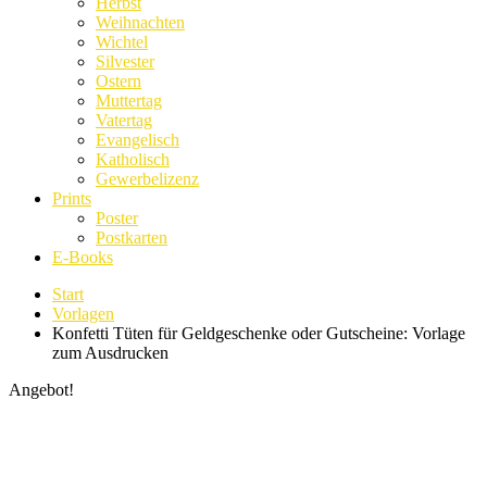
Herbst
Weihnachten
Wichtel
Silvester
Ostern
Muttertag
Vatertag
Evangelisch
Katholisch
Gewerbelizenz
Prints
Poster
Postkarten
E-Books
Start
Vorlagen
Konfetti Tüten für Geldgeschenke oder Gutscheine: Vorlage
zum Ausdrucken
Angebot!