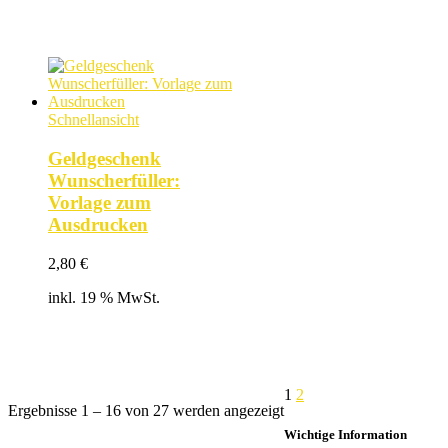
4,49 €
3,49 €.
Schnellansicht
Geldgeschenk
Wunscherfüller:
Vorlage zum
Ausdrucken
2,80
€
inkl. 19 % MwSt.
1
2
Nach
Ergebnisse 1 – 16 von 27 werden angezeigt
Beliebtheit
Wichtige Information
sortiert