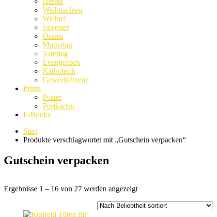
Herbst
Weihnachten
Wichtel
Silvester
Ostern
Muttertag
Vatertag
Evangelisch
Katholisch
Gewerbelizenz
Prints
Poster
Postkarten
E-Books
Start
Produkte verschlagwortet mit „Gutschein verpacken“
Gutschein verpacken
Nach
Ergebnisse 1 – 16 von 27 werden angezeigt
Beliebtheit
sortiert