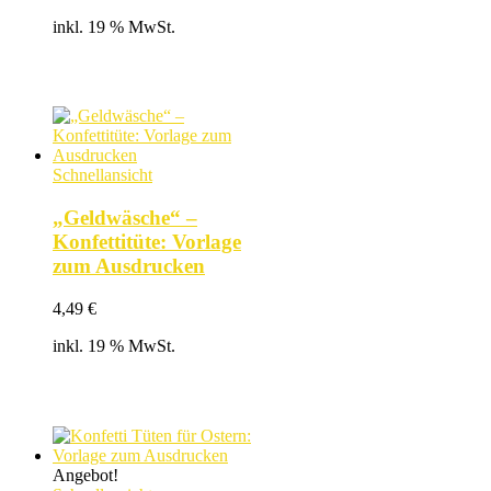
inkl. 19 % MwSt.
Schnellansicht
„Geldwäsche“ –
Konfettitüte: Vorlage
zum Ausdrucken
4,49
€
inkl. 19 % MwSt.
Angebot!