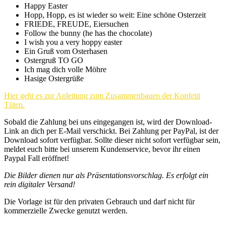
Happy Easter
Hopp, Hopp, es ist wieder so weit: Eine schöne Osterzeit
FRIEDE, FREUDE, Eiersuchen
Follow the bunny (he has the chocolate)
I wish you a very hoppy easter
Ein Gruß vom Osterhasen
Ostergruß TO GO
Ich mag dich volle Möhre
Hasige Ostergrüße
Hier geht es zur Anleitung zum Zusammenbauen der Konfetti
Tüten.
Sobald die Zahlung bei uns eingegangen ist, wird der Download-
Link an dich per E-Mail verschickt. Bei Zahlung per PayPal, ist der
Download sofort verfügbar. Sollte dieser nicht sofort verfügbar sein,
meldet euch bitte bei unserem Kundenservice, bevor ihr einen
Paypal Fall eröffnet!
Die Bilder dienen nur als Präsentationsvorschlag. Es erfolgt ein
rein digitaler Versand!
Die Vorlage ist für den privaten Gebrauch und darf nicht für
kommerzielle Zwecke genutzt werden.