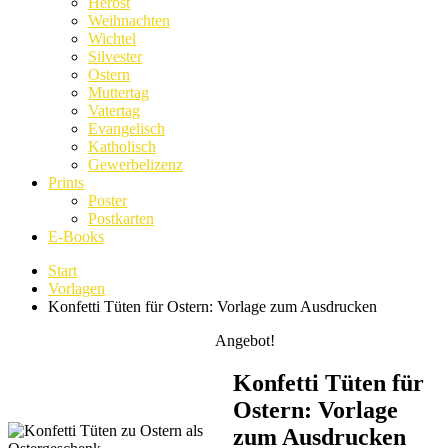
Herbst
Weihnachten
Wichtel
Silvester
Ostern
Muttertag
Vatertag
Evangelisch
Katholisch
Gewerbelizenz
Prints
Poster
Postkarten
E-Books
Start
Vorlagen
Konfetti Tüten für Ostern: Vorlage zum Ausdrucken
Angebot!
Konfetti Tüten für
Ostern: Vorlage
zum Ausdrucken