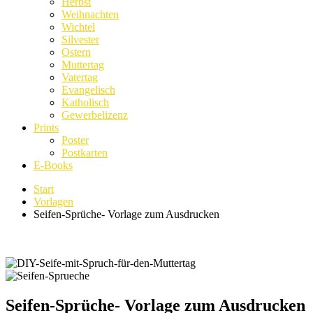
Herbst
Weihnachten
Wichtel
Silvester
Ostern
Muttertag
Vatertag
Evangelisch
Katholisch
Gewerbelizenz
Prints
Poster
Postkarten
E-Books
Start
Vorlagen
Seifen-Sprüche- Vorlage zum Ausdrucken
Seifen-Sprüche- Vorlage zum Ausdrucken