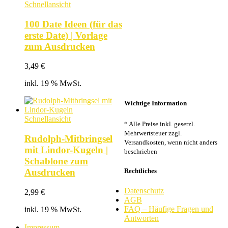
Schnellansicht
100 Date Ideen (für das
erste Date) | Vorlage
zum Ausdrucken
3,49
€
inkl. 19 % MwSt.
Wichtige Information
Schnellansicht
* Alle Preise inkl. gesetzl.
Mehrwertsteuer zzgl.
Rudolph-Mitbringsel
Versandkosten, wenn nicht anders
mit Lindor-Kugeln |
beschrieben
Schablone zum
Rechtliches
Ausdrucken
Datenschutz
2,99
€
AGB
FAQ – Häufige Fragen und
inkl. 19 % MwSt.
Antworten
Impressum