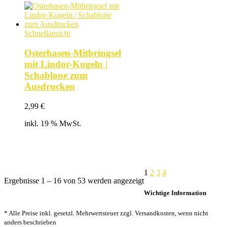
Schnellansicht
Osterhasen-Mitbringsel
mit Lindor-Kugeln |
Schablone zum
Ausdrucken
2,99
€
inkl. 19 % MwSt.
1
2
3
4
Nach
Ergebnisse 1 – 16 von 53 werden angezeigt
Beliebtheit
Wichtige Information
sortiert
* Alle Preise inkl. gesetzl. Mehrwertsteuer zzgl. Versandkosten, wenn nicht
anders beschrieben