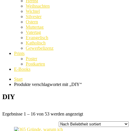
Herbst
Weihnachten
Wichtel
Silvester
Ostern
Muttertag
Vatertag
Evangelisch
Katholisch
Gewerbelizenz
Prints
Poster
Postkarten
E-Books
Start
Produkte verschlagwortet mit „DIY“
DIY
Nach
Ergebnisse 1 – 16 von 53 werden angezeigt
Beliebtheit
sortiert