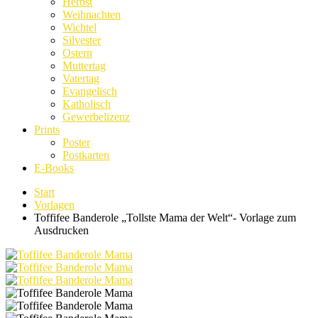
Herbst
Weihnachten
Wichtel
Silvester
Ostern
Muttertag
Vatertag
Evangelisch
Katholisch
Gewerbelizenz
Prints
Poster
Postkarten
E-Books
Start
Vorlagen
Toffifee Banderole „Tollste Mama der Welt“- Vorlage zum
Ausdrucken