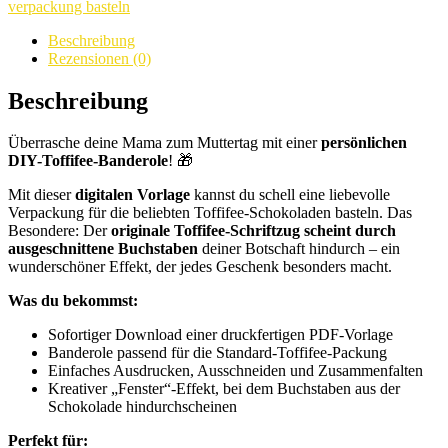
verpackung basteln
Beschreibung
Rezensionen (0)
Beschreibung
Überrasche deine Mama zum Muttertag mit einer
persönlichen
DIY-Toffifee-Banderole
! 🎁
Mit dieser
digitalen Vorlage
kannst du schell eine liebevolle
Verpackung für die beliebten Toffifee-Schokoladen basteln. Das
Besondere: Der
originale Toffifee-Schriftzug scheint durch
ausgeschnittene Buchstaben
deiner Botschaft hindurch – ein
wunderschöner Effekt, der jedes Geschenk besonders macht.
Was du bekommst:
Sofortiger Download einer druckfertigen PDF-Vorlage
Banderole passend für die Standard-Toffifee-Packung
Einfaches Ausdrucken, Ausschneiden und Zusammenfalten
Kreativer „Fenster“-Effekt, bei dem Buchstaben aus der
Schokolade hindurchscheinen
Perfekt für: