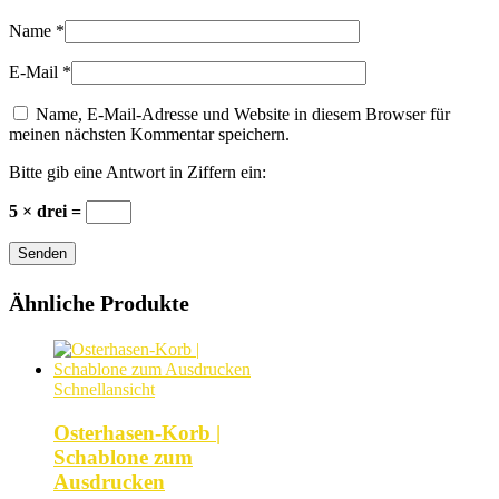
Name
*
E-Mail
*
Name, E-Mail-Adresse und Website in diesem Browser für
meinen nächsten Kommentar speichern.
Bitte gib eine Antwort in Ziffern ein:
5 × drei =
Senden
Ähnliche Produkte
Schnellansicht
Osterhasen-Korb |
Schablone zum
Ausdrucken