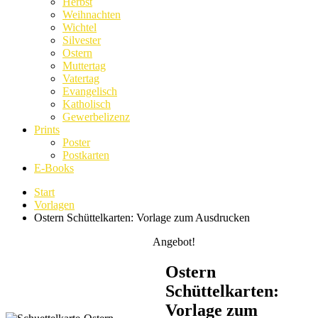
Herbst
Weihnachten
Wichtel
Silvester
Ostern
Muttertag
Vatertag
Evangelisch
Katholisch
Gewerbelizenz
Prints
Poster
Postkarten
E-Books
Start
Vorlagen
Ostern Schüttelkarten: Vorlage zum Ausdrucken
Angebot!
Ostern
Schüttelkarten:
Vorlage zum