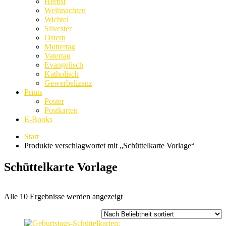
Herbst
Weihnachten
Wichtel
Silvester
Ostern
Muttertag
Vatertag
Evangelisch
Katholisch
Gewerbelizenz
Prints
Poster
Postkarten
E-Books
Start
Produkte verschlagwortet mit „Schüttelkarte Vorlage“
Schüttelkarte Vorlage
Nach
Alle 10 Ergebnisse werden angezeigt
Beliebtheit
sortiert