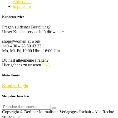
Antworten
Impressum
Kundenservice
Fragen zu deiner Bestellung?
Unser Kundenservice hilft dir weiter:
shop@women-at.work
+49 – 30 – 28 50 43 33
Mo, Mi, Fr, 10:00 Uhr - 16:00 Uhr
Du hast allgemeine Fragen?
Hier geht es zu unseren
FAQ
.
Mein Konto
K
unden
Login
Shop durchsuchen
Search
for:
Copyright © Berliner Journalisten Verlagsgesellschaft - Alle Rechte
vorbehalten