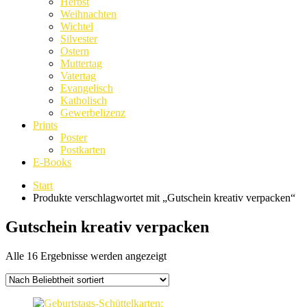
Herbst
Weihnachten
Wichtel
Silvester
Ostern
Muttertag
Vatertag
Evangelisch
Katholisch
Gewerbelizenz
Prints
Poster
Postkarten
E-Books
Start
Produkte verschlagwortet mit „Gutschein kreativ verpacken“
Gutschein kreativ verpacken
Nach
Alle 16 Ergebnisse werden angezeigt
Beliebtheit
sortiert