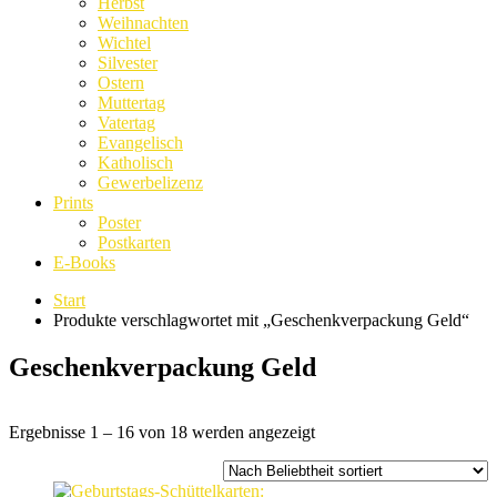
Herbst
Weihnachten
Wichtel
Silvester
Ostern
Muttertag
Vatertag
Evangelisch
Katholisch
Gewerbelizenz
Prints
Poster
Postkarten
E-Books
Start
Produkte verschlagwortet mit „Geschenkverpackung Geld“
Geschenkverpackung Geld
Nach
Ergebnisse 1 – 16 von 18 werden angezeigt
Beliebtheit
sortiert