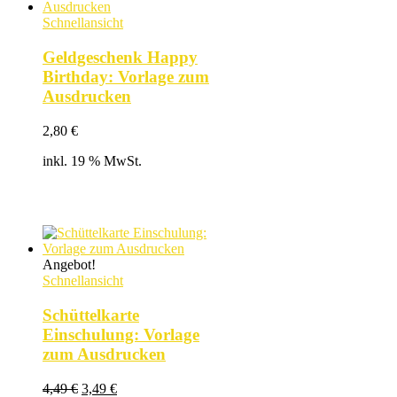
Schnellansicht
Geldgeschenk Happy
Birthday: Vorlage zum
Ausdrucken
2,80
€
inkl. 19 % MwSt.
Angebot!
Schnellansicht
Schüttelkarte
Einschulung: Vorlage
zum Ausdrucken
Ursprünglicher
Aktueller
4,49
€
3,49
€