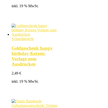
Preis
Preis
inkl. 19 % MwSt.
war:
ist:
4,49 €
3,49 €.
Schnellansicht
Geldgeschenk happy
birthday Kerzen:
Vorlage zum
Ausdrucken
2,49
€
inkl. 19 % MwSt.