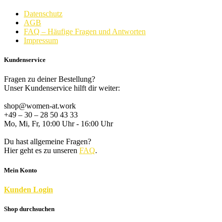
Datenschutz
AGB
FAQ – Häufige Fragen und Antworten
Impressum
Kundenservice
Fragen zu deiner Bestellung?
Unser Kundenservice hilft dir weiter:
shop@women-at.work
+49 – 30 – 28 50 43 33
Mo, Mi, Fr, 10:00 Uhr - 16:00 Uhr
Du hast allgemeine Fragen?
Hier geht es zu unseren
FAQ
.
Mein Konto
K
unden
Login
Shop durchsuchen