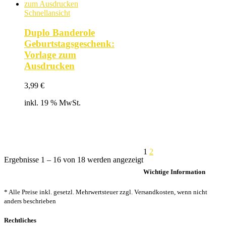
Schnellansicht
Duplo Banderole
Geburtstagsgeschenk:
Vorlage zum
Ausdrucken
3,99
€
inkl. 19 % MwSt.
1
2
Nach
Ergebnisse 1 – 16 von 18 werden angezeigt
Beliebtheit
Wichtige Information
sortiert
* Alle Preise inkl. gesetzl. Mehrwertsteuer zzgl. Versandkosten, wenn nicht
anders beschrieben
Rechtliches