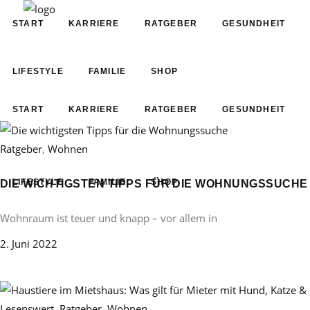
START
KARRIERE
RATGEBER
GESUNDHEIT
LIFESTYLE
FAMILIE
SHOP
START
KARRIERE
RATGEBER
GESUNDHEIT
Ratgeber
,
Wohnen
LIFESTYLE
FAMILIE
SHOP
DIE WICHTIGSTEN TIPPS FÜR DIE WOHNUNGSSUCHE
Wohnraum ist teuer und knapp – vor allem in
2. Juni 2022
Lesenswert
,
Ratgeber
,
Wohnen