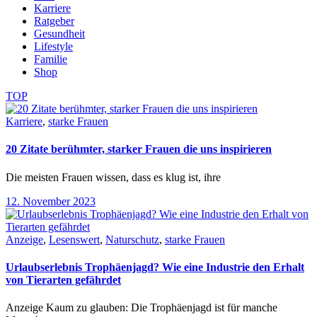
Karriere
Ratgeber
Gesundheit
Lifestyle
Familie
Shop
TOP
Karriere
,
starke Frauen
20 Zitate berühmter, starker Frauen die uns inspirieren
Die meisten Frauen wissen, dass es klug ist, ihre
12. November 2023
Anzeige
,
Lesenswert
,
Naturschutz
,
starke Frauen
Urlaubserlebnis Trophäenjagd? Wie eine Industrie den Erhalt
von Tierarten gefährdet
Anzeige Kaum zu glauben: Die Trophäenjagd ist für manche