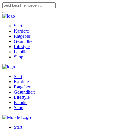
Start
Karriere
Ratgeber
Gesundheit
Lifestyle
Familie
Shop
Start
Karriere
Ratgeber
Gesundheit
Lifestyle
Familie
Shop
Start