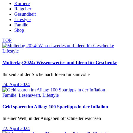
Karriere
Ratgeber
Gesundheit
Lifestyle
Familie
Shop
TOP
Lifestyle
Muttertag 2024: Wissenswertes und Ideen für Geschenke
Ihr seid auf der Suche nach Ideen für sinnvolle
24. April 2024
Familie
,
Lesenswert
,
Lifestyle
Geld sparen im Alltag: 100 Spartipps in der Inflation
In einer Welt, in der Ausgaben oft schneller wachsen
22. April 2024