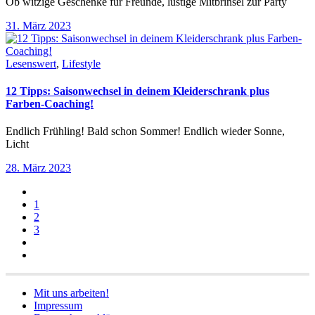
Ob witzige Geschenke für Freunde, lustige Mitbrinsel zur Party
31. März 2023
Lesenswert
,
Lifestyle
12 Tipps: Saisonwechsel in deinem Kleiderschrank plus
Farben-Coaching!
Endlich Frühling! Bald schon Sommer! Endlich wieder Sonne,
Licht
28. März 2023
1
2
3
Mit uns arbeiten!
Impressum