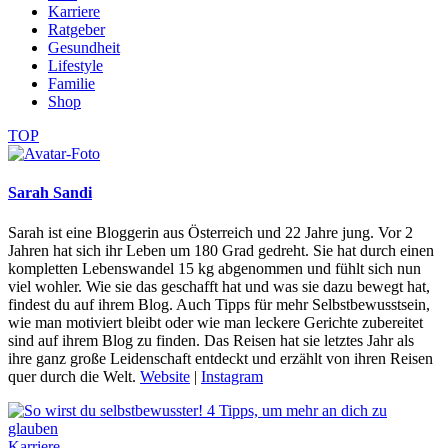
Karriere
Ratgeber
Gesundheit
Lifestyle
Familie
Shop
TOP
Sarah Sandi
Sarah ist eine Bloggerin aus Österreich und 22 Jahre jung. Vor 2
Jahren hat sich ihr Leben um 180 Grad gedreht. Sie hat durch einen
kompletten Lebenswandel 15 kg abgenommen und fühlt sich nun
viel wohler. Wie sie das geschafft hat und was sie dazu bewegt hat,
findest du auf ihrem Blog. Auch Tipps für mehr Selbstbewusstsein,
wie man motiviert bleibt oder wie man leckere Gerichte zubereitet
sind auf ihrem Blog zu finden. Das Reisen hat sie letztes Jahr als
ihre ganz große Leidenschaft entdeckt und erzählt von ihren Reisen
quer durch die Welt.
Website
|
Instagram
Karriere