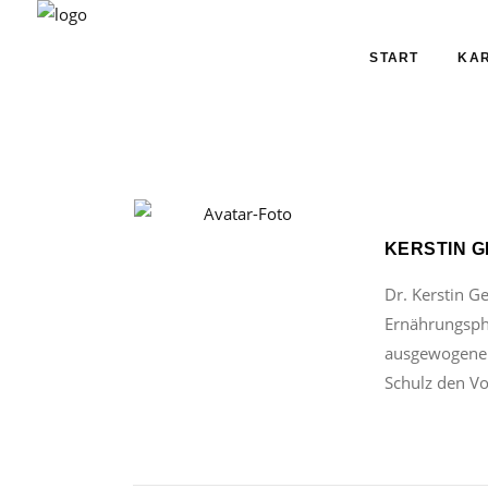
START
KAR
KERSTIN G
Dr. Kerstin G
Ernährungsph
ausgewogene E
Schulz den Vo