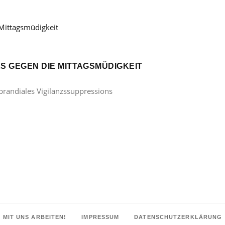
KS GEGEN DIE MITTAGSMÜDIGKEIT
tprandiales Vigilanzssuppressions
MIT UNS ARBEITEN!
IMPRESSUM
DATENSCHUTZERKLÄRUNG