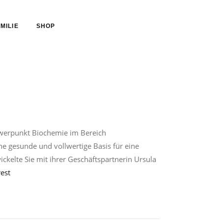
MILIE
SHOP
chwerpunkt Biochemie im Bereich
 gesunde und vollwertige Basis für eine
kelte Sie mit ihrer Geschäftspartnerin Ursula
rest