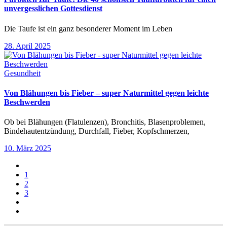
unvergesslichen Gottesdienst
Die Taufe ist ein ganz besonderer Moment im Leben
28. April 2025
Gesundheit
Von Blähungen bis Fieber – super Naturmittel gegen leichte
Beschwerden
Ob bei Blähungen (Flatulenzen), Bronchitis, Blasenproblemen,
Bindehautentzündung, Durchfall, Fieber, Kopfschmerzen,
10. März 2025
1
2
3