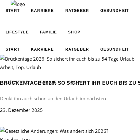
START
KARRIERE
RATGEBER
GESUNDHEIT
LIFESTYLE
FAMILIE
SHOP
START
KARRIERE
RATGEBER
GESUNDHEIT
Arbeit
,
Top
,
Urlaub
LIFESTYLE
FAMILIE
SHOP
BRÜCKENTAGE 2026: SO SICHERT IHR EUCH BIS ZU 
Denkt ihn auch schon an den Urlaub im nächsten
23. Dezember 2025
Ratgeber
,
Top