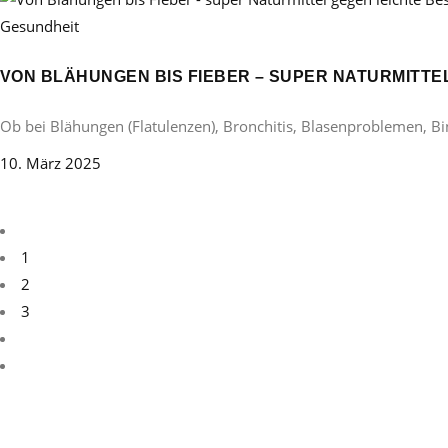
Gesundheit
VON BLÄHUNGEN BIS FIEBER – SUPER NATURMITT
Ob bei Blähungen (Flatulenzen), Bronchitis, Blasenproblemen, B
10. März 2025
1
2
3