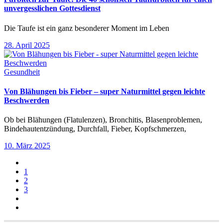
unvergesslichen Gottesdienst
Die Taufe ist ein ganz besonderer Moment im Leben
28. April 2025
Gesundheit
Von Blähungen bis Fieber – super Naturmittel gegen leichte
Beschwerden
Ob bei Blähungen (Flatulenzen), Bronchitis, Blasenproblemen,
Bindehautentzündung, Durchfall, Fieber, Kopfschmerzen,
10. März 2025
1
2
3