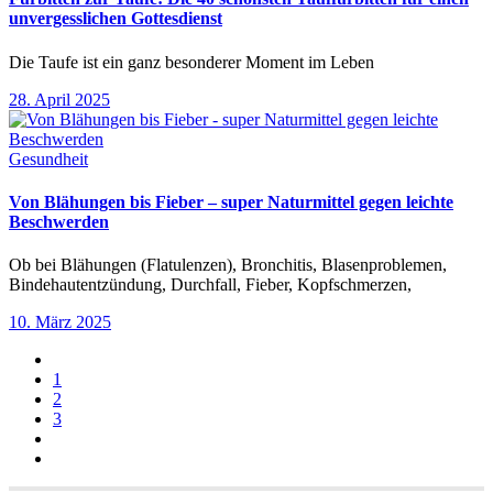
unvergesslichen Gottesdienst
Die Taufe ist ein ganz besonderer Moment im Leben
28. April 2025
Gesundheit
Von Blähungen bis Fieber – super Naturmittel gegen leichte
Beschwerden
Ob bei Blähungen (Flatulenzen), Bronchitis, Blasenproblemen,
Bindehautentzündung, Durchfall, Fieber, Kopfschmerzen,
10. März 2025
1
2
3