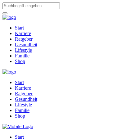
Start
Karriere
Ratgeber
Gesundheit
Lifestyle
Familie
Shop
Start
Karriere
Ratgeber
Gesundheit
Lifestyle
Familie
Shop
Start