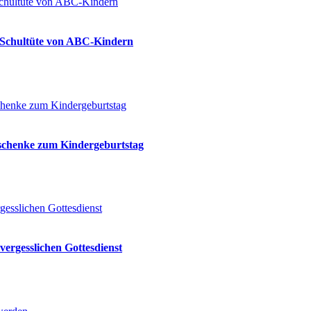
ie Schultüte von ABC-Kindern
eschenke zum Kindergeburtstag
vergesslichen Gottesdienst