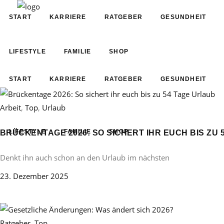
START
KARRIERE
RATGEBER
GESUNDHEIT
LIFESTYLE
FAMILIE
SHOP
START
KARRIERE
RATGEBER
GESUNDHEIT
Arbeit
,
Top
,
Urlaub
LIFESTYLE
FAMILIE
SHOP
BRÜCKENTAGE 2026: SO SICHERT IHR EUCH BIS ZU 
Denkt ihn auch schon an den Urlaub im nächsten
23. Dezember 2025
Ratgeber
,
Top