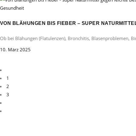
Gesundheit
VON BLÄHUNGEN BIS FIEBER – SUPER NATURMITT
Ob bei Blähungen (Flatulenzen), Bronchitis, Blasenproblemen, B
10. März 2025
1
2
3