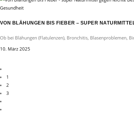
Gesundheit
VON BLÄHUNGEN BIS FIEBER – SUPER NATURMITT
Ob bei Blähungen (Flatulenzen), Bronchitis, Blasenproblemen, B
10. März 2025
1
2
3