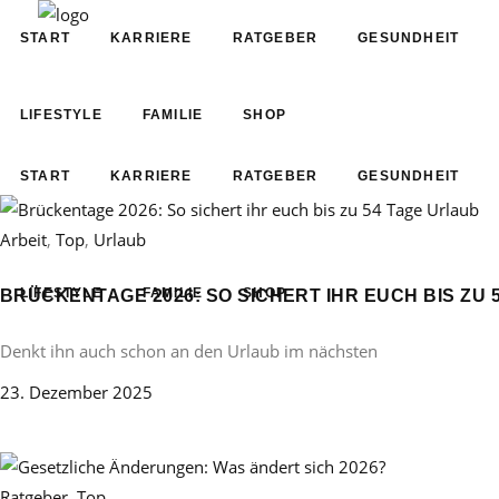
START
KARRIERE
RATGEBER
GESUNDHEIT
LIFESTYLE
FAMILIE
SHOP
START
KARRIERE
RATGEBER
GESUNDHEIT
Arbeit
,
Top
,
Urlaub
LIFESTYLE
FAMILIE
SHOP
BRÜCKENTAGE 2026: SO SICHERT IHR EUCH BIS ZU 
Denkt ihn auch schon an den Urlaub im nächsten
23. Dezember 2025
Ratgeber
,
Top