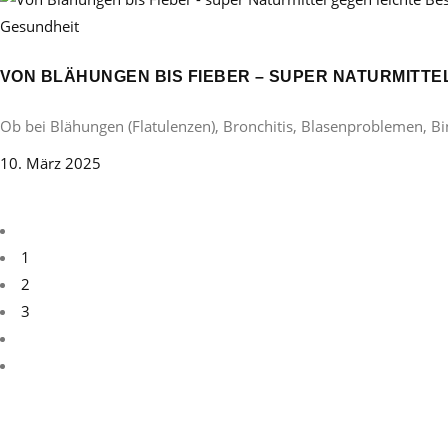
Gesundheit
VON BLÄHUNGEN BIS FIEBER – SUPER NATURMITT
Ob bei Blähungen (Flatulenzen), Bronchitis, Blasenproblemen, B
10. März 2025
1
2
3