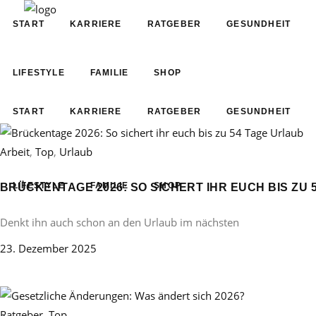
START
KARRIERE
RATGEBER
GESUNDHEIT
LIFESTYLE
FAMILIE
SHOP
START
KARRIERE
RATGEBER
GESUNDHEIT
Arbeit
,
Top
,
Urlaub
LIFESTYLE
FAMILIE
SHOP
BRÜCKENTAGE 2026: SO SICHERT IHR EUCH BIS ZU 
Denkt ihn auch schon an den Urlaub im nächsten
23. Dezember 2025
Ratgeber
,
Top