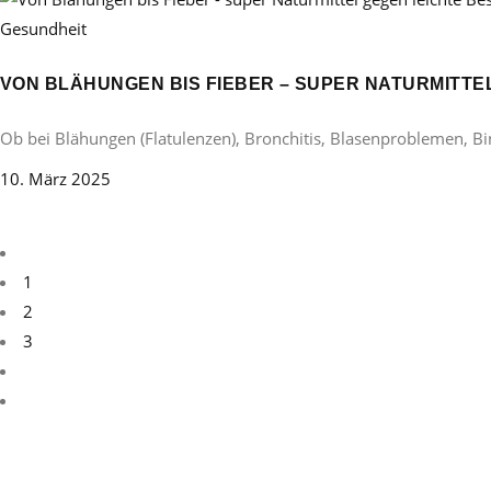
Gesundheit
VON BLÄHUNGEN BIS FIEBER – SUPER NATURMITT
Ob bei Blähungen (Flatulenzen), Bronchitis, Blasenproblemen, B
10. März 2025
1
2
3