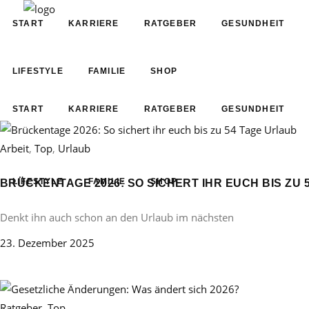
START
KARRIERE
RATGEBER
GESUNDHEIT
LIFESTYLE
FAMILIE
SHOP
START
KARRIERE
RATGEBER
GESUNDHEIT
Arbeit
,
Top
,
Urlaub
LIFESTYLE
FAMILIE
SHOP
BRÜCKENTAGE 2026: SO SICHERT IHR EUCH BIS ZU 
Denkt ihn auch schon an den Urlaub im nächsten
23. Dezember 2025
Ratgeber
,
Top