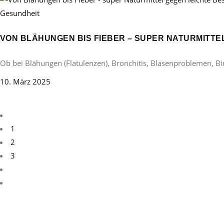
Gesundheit
VON BLÄHUNGEN BIS FIEBER – SUPER NATURMITT
Ob bei Blähungen (Flatulenzen), Bronchitis, Blasenproblemen, B
10. März 2025
1
2
3