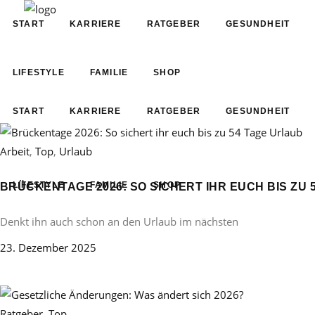
START
KARRIERE
RATGEBER
GESUNDHEIT
LIFESTYLE
FAMILIE
SHOP
START
KARRIERE
RATGEBER
GESUNDHEIT
Arbeit
,
Top
,
Urlaub
LIFESTYLE
FAMILIE
SHOP
BRÜCKENTAGE 2026: SO SICHERT IHR EUCH BIS ZU 
Denkt ihn auch schon an den Urlaub im nächsten
23. Dezember 2025
Ratgeber
,
Top