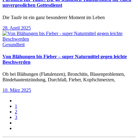
unvergesslichen Gottesdienst
Die Taufe ist ein ganz besonderer Moment im Leben
28. April 2025
Gesundheit
Von Blähungen bis Fieber – super Naturmittel gegen leichte
Beschwerden
Ob bei Blähungen (Flatulenzen), Bronchitis, Blasenproblemen,
Bindehautentzündung, Durchfall, Fieber, Kopfschmerzen,
10. März 2025
1
2
3