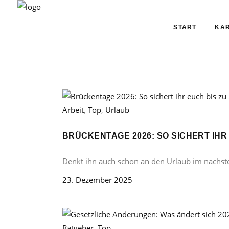
START
KAR
Arbeit
,
Top
,
Urlaub
BRÜCKENTAGE 2026: SO SICHERT IHR
Denkt ihn auch schon an den Urlaub im nächst
23. Dezember 2025
Ratgeber
,
Top