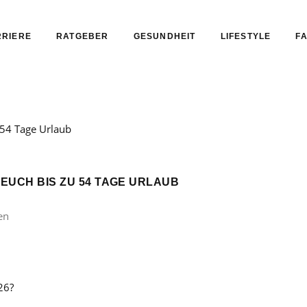
RIERE
RATGEBER
GESUNDHEIT
LIFESTYLE
FA
 EUCH BIS ZU 54 TAGE URLAUB
en