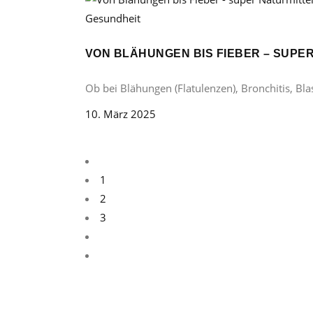
Gesundheit
VON BLÄHUNGEN BIS FIEBER – SUP
Ob bei Blähungen (Flatulenzen), Bronchitis, B
10. März 2025
1
2
3