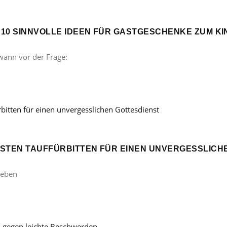
? 10 SINNVOLLE IDEEN FÜR GASTGESCHENKE ZUM 
wann vor der Frage:
ÖNSTEN TAUFFÜRBITTEN FÜR EINEN UNVERGESSLICH
Leben