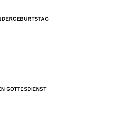
KINDERGEBURTSTAG
EN GOTTESDIENST