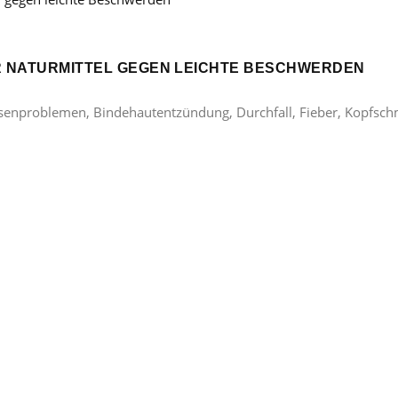
ER NATURMITTEL GEGEN LEICHTE BESCHWERDEN
lasenproblemen, Bindehautentzündung, Durchfall, Fieber, Kopfsc