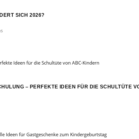
ERT SICH 2026?
ns
CHULUNG – PERFEKTE IDEEN FÜR DIE SCHULTÜTE V
: