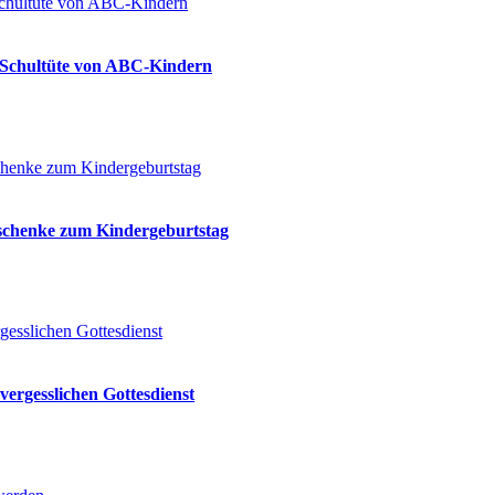
ie Schultüte von ABC-Kindern
eschenke zum Kindergeburtstag
vergesslichen Gottesdienst