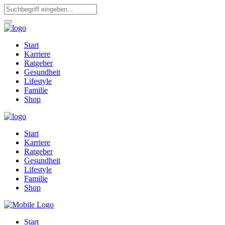
Start
Karriere
Ratgeber
Gesundheit
Lifestyle
Familie
Shop
Start
Karriere
Ratgeber
Gesundheit
Lifestyle
Familie
Shop
Start