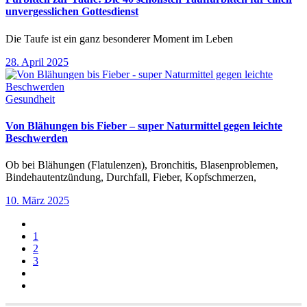
unvergesslichen Gottesdienst
Die Taufe ist ein ganz besonderer Moment im Leben
28. April 2025
Gesundheit
Von Blähungen bis Fieber – super Naturmittel gegen leichte
Beschwerden
Ob bei Blähungen (Flatulenzen), Bronchitis, Blasenproblemen,
Bindehautentzündung, Durchfall, Fieber, Kopfschmerzen,
10. März 2025
1
2
3