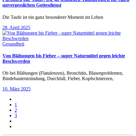
unvergesslichen Gottesdienst
Die Taufe ist ein ganz besonderer Moment im Leben
28. April 2025
Gesundheit
Von Blähungen bis Fieber – super Naturmittel gegen leichte
Beschwerden
Ob bei Blähungen (Flatulenzen), Bronchitis, Blasenproblemen,
Bindehautentzündung, Durchfall, Fieber, Kopfschmerzen,
10. März 2025
1
2
3