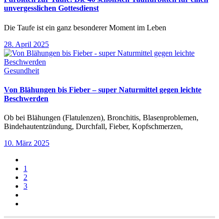
unvergesslichen Gottesdienst
Die Taufe ist ein ganz besonderer Moment im Leben
28. April 2025
Gesundheit
Von Blähungen bis Fieber – super Naturmittel gegen leichte
Beschwerden
Ob bei Blähungen (Flatulenzen), Bronchitis, Blasenproblemen,
Bindehautentzündung, Durchfall, Fieber, Kopfschmerzen,
10. März 2025
1
2
3