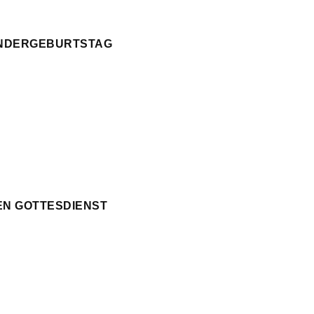
KINDERGEBURTSTAG
EN GOTTESDIENST