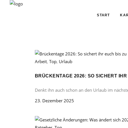
START
KAR
Arbeit
,
Top
,
Urlaub
BRÜCKENTAGE 2026: SO SICHERT IHR
Denkt ihn auch schon an den Urlaub im nächst
23. Dezember 2025
Ratgeber
,
Top