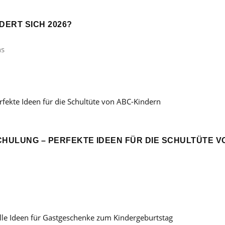
ERT SICH 2026?
ns
CHULUNG – PERFEKTE IDEEN FÜR DIE SCHULTÜTE V
: