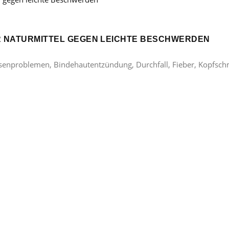
ER NATURMITTEL GEGEN LEICHTE BESCHWERDEN
lasenproblemen, Bindehautentzündung, Durchfall, Fieber, Kopfsc