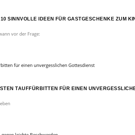
? 10 SINNVOLLE IDEEN FÜR GASTGESCHENKE ZUM 
wann vor der Frage:
ÖNSTEN TAUFFÜRBITTEN FÜR EINEN UNVERGESSLICH
Leben