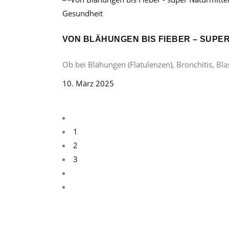
Gesundheit
VON BLÄHUNGEN BIS FIEBER – SUP
Ob bei Blähungen (Flatulenzen), Bronchitis, B
10. März 2025
1
2
3