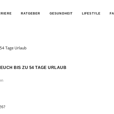
RIERE
RATGEBER
GESUNDHEIT
LIFESTYLE
FA
 EUCH BIS ZU 54 TAGE URLAUB
en