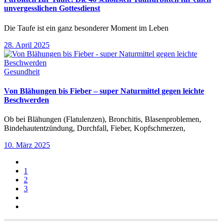
unvergesslichen Gottesdienst
Die Taufe ist ein ganz besonderer Moment im Leben
28. April 2025
Gesundheit
Von Blähungen bis Fieber – super Naturmittel gegen leichte
Beschwerden
Ob bei Blähungen (Flatulenzen), Bronchitis, Blasenproblemen,
Bindehautentzündung, Durchfall, Fieber, Kopfschmerzen,
10. März 2025
1
2
3