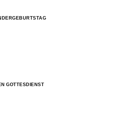
KINDERGEBURTSTAG
EN GOTTESDIENST