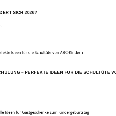
ERT SICH 2026?
ns
CHULUNG – PERFEKTE IDEEN FÜR DIE SCHULTÜTE V
: