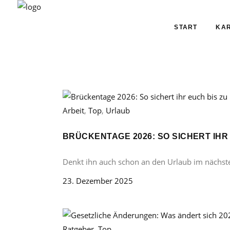
START
KAR
Arbeit
,
Top
,
Urlaub
BRÜCKENTAGE 2026: SO SICHERT IHR
Denkt ihn auch schon an den Urlaub im nächst
23. Dezember 2025
Ratgeber
,
Top