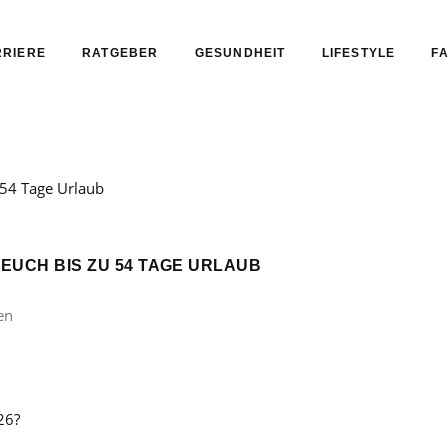
RIERE
RATGEBER
GESUNDHEIT
LIFESTYLE
FA
 EUCH BIS ZU 54 TAGE URLAUB
en