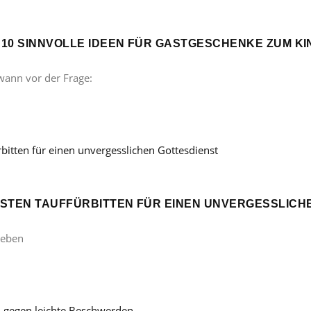
? 10 SINNVOLLE IDEEN FÜR GASTGESCHENKE ZUM 
wann vor der Frage:
ÖNSTEN TAUFFÜRBITTEN FÜR EINEN UNVERGESSLICH
Leben