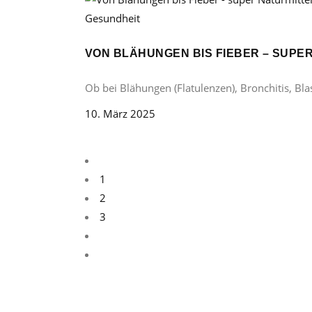
Gesundheit
VON BLÄHUNGEN BIS FIEBER – SUP
Ob bei Blähungen (Flatulenzen), Bronchitis, B
10. März 2025
1
2
3