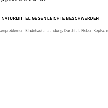
ER NATURMITTEL GEGEN LEICHTE BESCHWERDEN
lasenproblemen, Bindehautentzündung, Durchfall, Fieber, Kopfsc