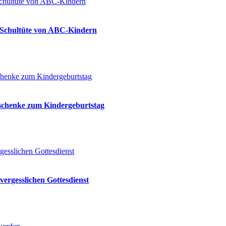
ie Schultüte von ABC-Kindern
eschenke zum Kindergeburtstag
vergesslichen Gottesdienst