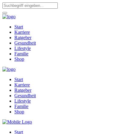
Start
Karriere
Ratgeber
Gesundheit
Lifestyle
Familie
Shop
Start
Karriere
Ratgeber
Gesundheit
Lifestyle
Familie
Shop
Start