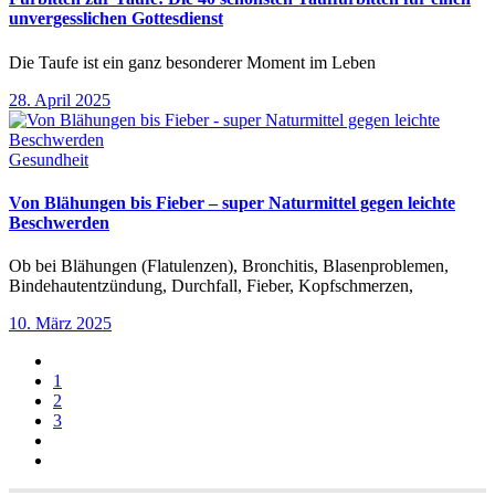
unvergesslichen Gottesdienst
Die Taufe ist ein ganz besonderer Moment im Leben
28. April 2025
Gesundheit
Von Blähungen bis Fieber – super Naturmittel gegen leichte
Beschwerden
Ob bei Blähungen (Flatulenzen), Bronchitis, Blasenproblemen,
Bindehautentzündung, Durchfall, Fieber, Kopfschmerzen,
10. März 2025
1
2
3