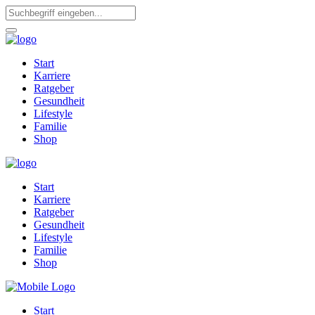
Start
Karriere
Ratgeber
Gesundheit
Lifestyle
Familie
Shop
Start
Karriere
Ratgeber
Gesundheit
Lifestyle
Familie
Shop
Start