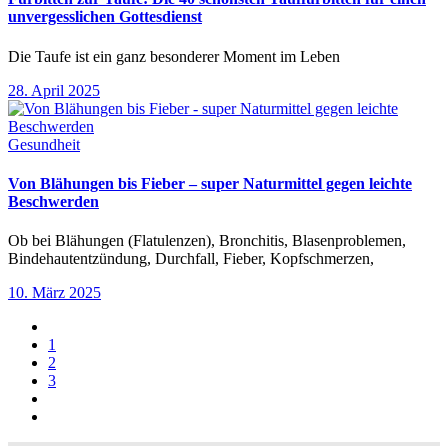
unvergesslichen Gottesdienst
Die Taufe ist ein ganz besonderer Moment im Leben
28. April 2025
Gesundheit
Von Blähungen bis Fieber – super Naturmittel gegen leichte
Beschwerden
Ob bei Blähungen (Flatulenzen), Bronchitis, Blasenproblemen,
Bindehautentzündung, Durchfall, Fieber, Kopfschmerzen,
10. März 2025
1
2
3