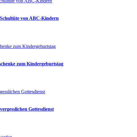
ie Schultüte von ABC-Kindern
eschenke zum Kindergeburtstag
vergesslichen Gottesdienst