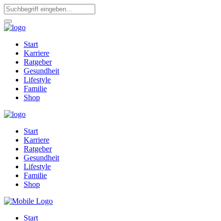
Start
Karriere
Ratgeber
Gesundheit
Lifestyle
Familie
Shop
Start
Karriere
Ratgeber
Gesundheit
Lifestyle
Familie
Shop
Start