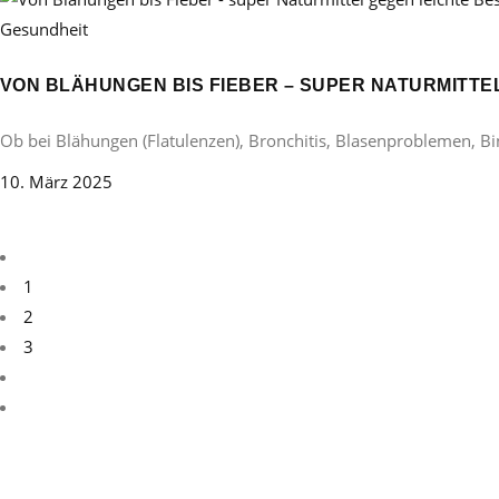
Gesundheit
VON BLÄHUNGEN BIS FIEBER – SUPER NATURMITT
Ob bei Blähungen (Flatulenzen), Bronchitis, Blasenproblemen, B
10. März 2025
1
2
3