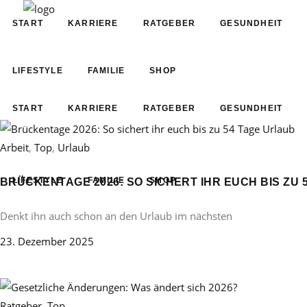
START
KARRIERE
RATGEBER
GESUNDHEIT
LIFESTYLE
FAMILIE
SHOP
START
KARRIERE
RATGEBER
GESUNDHEIT
Arbeit
,
Top
,
Urlaub
LIFESTYLE
FAMILIE
SHOP
BRÜCKENTAGE 2026: SO SICHERT IHR EUCH BIS ZU 
Denkt ihn auch schon an den Urlaub im nächsten
23. Dezember 2025
Ratgeber
,
Top