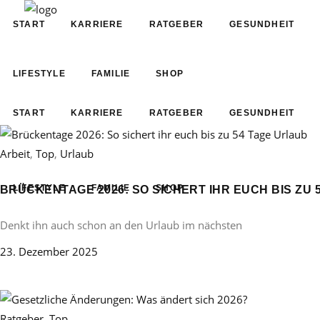
START
KARRIERE
RATGEBER
GESUNDHEIT
LIFESTYLE
FAMILIE
SHOP
START
KARRIERE
RATGEBER
GESUNDHEIT
Arbeit
,
Top
,
Urlaub
LIFESTYLE
FAMILIE
SHOP
BRÜCKENTAGE 2026: SO SICHERT IHR EUCH BIS ZU 
Denkt ihn auch schon an den Urlaub im nächsten
23. Dezember 2025
Ratgeber
,
Top