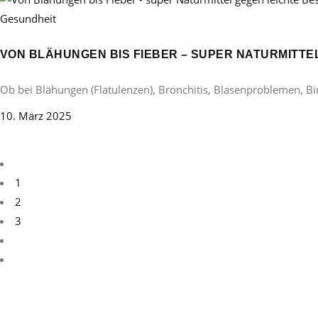
Gesundheit
VON BLÄHUNGEN BIS FIEBER – SUPER NATURMITT
Ob bei Blähungen (Flatulenzen), Bronchitis, Blasenproblemen, B
10. März 2025
1
2
3