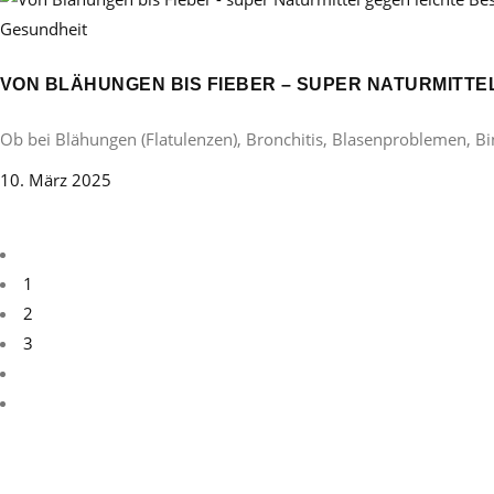
Gesundheit
VON BLÄHUNGEN BIS FIEBER – SUPER NATURMITT
Ob bei Blähungen (Flatulenzen), Bronchitis, Blasenproblemen, B
10. März 2025
1
2
3