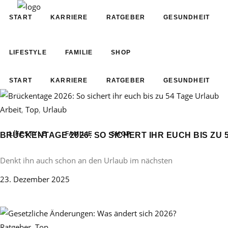
START
KARRIERE
RATGEBER
GESUNDHEIT
LIFESTYLE
FAMILIE
SHOP
START
KARRIERE
RATGEBER
GESUNDHEIT
Arbeit
,
Top
,
Urlaub
LIFESTYLE
FAMILIE
SHOP
BRÜCKENTAGE 2026: SO SICHERT IHR EUCH BIS ZU 
Denkt ihn auch schon an den Urlaub im nächsten
23. Dezember 2025
Ratgeber
,
Top