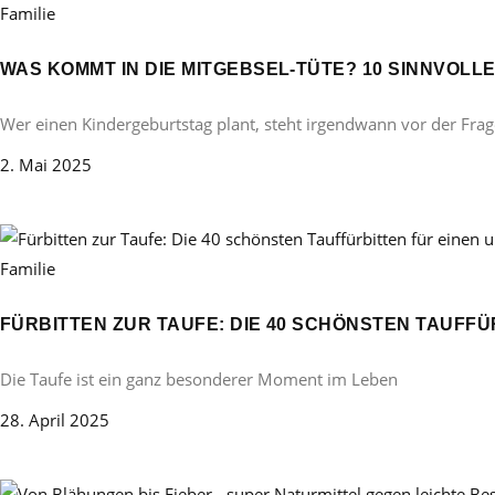
Familie
WAS KOMMT IN DIE MITGEBSEL-TÜTE? 10 SINNVOL
Wer einen Kindergeburtstag plant, steht irgendwann vor der Frag
2. Mai 2025
Familie
FÜRBITTEN ZUR TAUFE: DIE 40 SCHÖNSTEN TAUFF
Die Taufe ist ein ganz besonderer Moment im Leben
28. April 2025