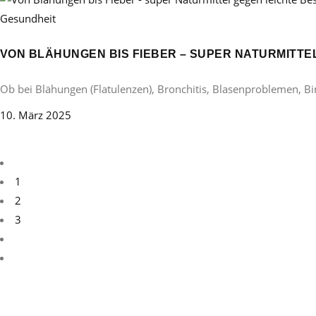
Gesundheit
VON BLÄHUNGEN BIS FIEBER – SUPER NATURMITT
Ob bei Blähungen (Flatulenzen), Bronchitis, Blasenproblemen, B
10. März 2025
1
2
3