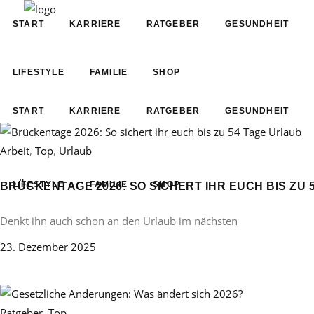
START
KARRIERE
RATGEBER
GESUNDHEIT
LIFESTYLE
FAMILIE
SHOP
START
KARRIERE
RATGEBER
GESUNDHEIT
Arbeit
,
Top
,
Urlaub
LIFESTYLE
FAMILIE
SHOP
BRÜCKENTAGE 2026: SO SICHERT IHR EUCH BIS ZU 
Denkt ihn auch schon an den Urlaub im nächsten
23. Dezember 2025
Ratgeber
,
Top